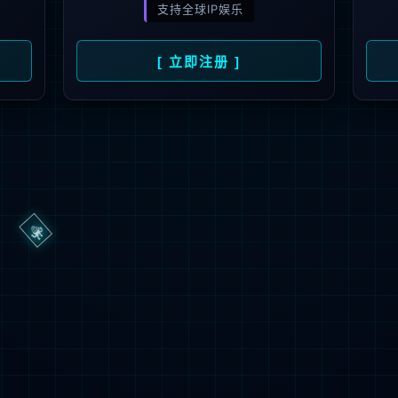
404
UH OH! 页面丢失
您所寻找的页面不存在。你可以点击下面的按钮，返回主页。
返回首页
联系技术服务商